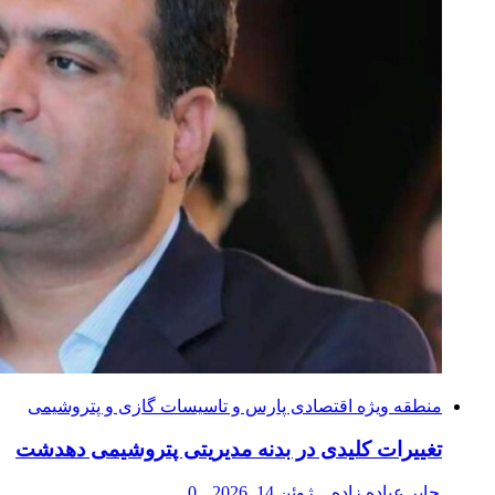
منطقه ویژه اقتصادی پارس و تاسیسات گازی و پتروشیمی
تغییرات کلیدی در بدنه مدیریتی پتروشیمی دهدشت
جابر عیاده زاده
ژوئن 14, 2026
0