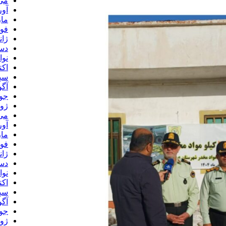
می 24
آوری
مارس
فوری
ژانوی
دسام
نوامب
اکتبر
سپتا
آگوس
جولا
ژوئن
می 23
آوری
مارس
فوری
ژانوی
دسام
نوامب
اکتبر
سپتا
آگوس
جولا
ژوئن