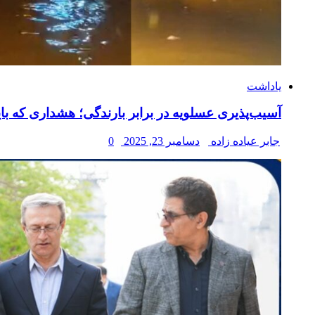
یاداشت
آسیب‌پذیری عسلویه در برابر بارندگی؛ هشداری که با
جابر عیاده زاده
دسامبر 23, 2025
0