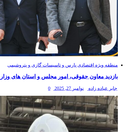
منطقه ویژه اقتصادی پارس و تاسیسات گازی و پتروشیمی
بازدید معاون حقوقی، امور مجلس و استان های وزار
جابر عیاده زاده
نوامبر 27, 2025
0