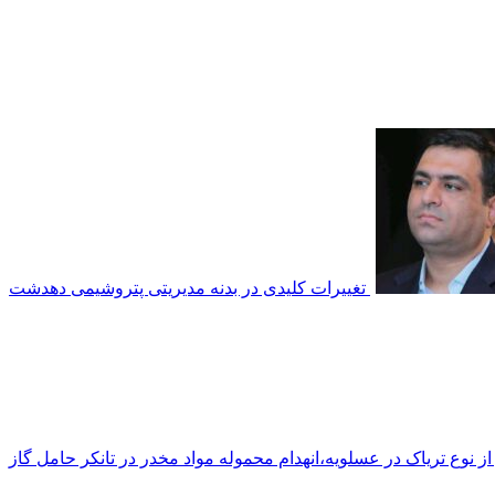
تغییرات کلیدی در بدنه مدیریتی پتروشیمی دهدشت