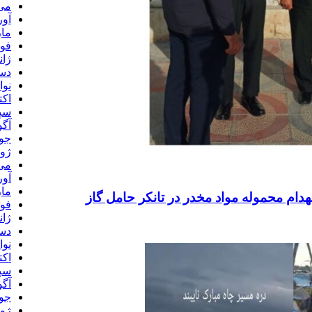
می 22
آوری
مارس
فوری
ژانوی
دسام
نوامب
اکتبر
سپتا
آگوس
جولا
ژوئن
می 21
آوری
مارس
فوری
ژانوی
دسام
نوامب
اکتبر
سپتا
آگوس
جولا
ژوئن