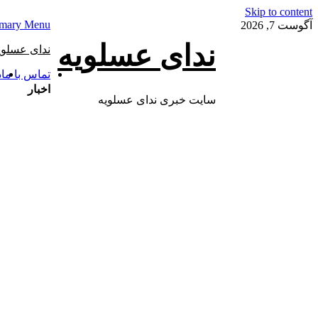
Skip to content
imary Menu
آگوست 7, 2026
ندای عسلویه
ندای عسلوی
تماس با ما
د
اخبار
سایت خبری ندای عسلویه